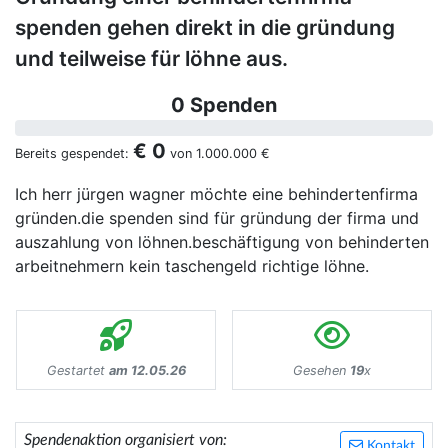
spenden gehen direkt in die gründung
und teilweise für löhne aus.
0 Spenden
€ 0
Bereits gespendet:
von
1.000.000 €
Ich herr jürgen wagner möchte eine behindertenfirma
gründen.die spenden sind für gründung der firma und
auszahlung von löhnen.beschäftigung von behinderten
arbeitnehmern kein taschengeld richtige löhne.
Gestartet
am 12.05.26
Gesehen
19
x
Spendenaktion organisiert von:
Kontakt