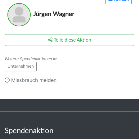
Jürgen Wagner
Teile diese Aktion
Weitere Spendenaktionen in
:
Unternehmen
Missbrauch melden
Spendenaktion