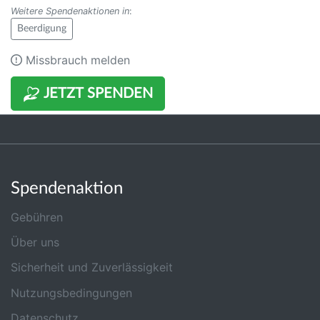
Weitere Spendenaktionen in
:
Beerdigung
Missbrauch melden
JETZT SPENDEN
Spendenaktion
Gebühren
Über uns
Sicherheit und Zuverlässigkeit
Nutzungsbedingungen
Datenschutz