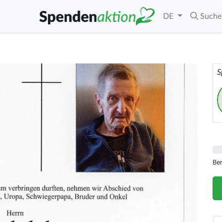
DE
Suche
S
Be