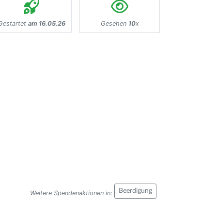
Gestartet
am 16.05.26
Gesehen
10
x
Beerdigung
Weitere Spendenaktionen in
: