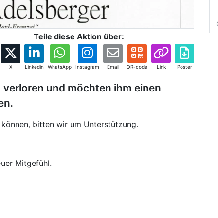
Teile diese Aktion über:
X
Linkedin
WhatsApp
Instagram
Email
QR-code
Link
Poster
 verloren und möchten ihm einen
en.
n können, bitten wir um Unterstützung.
uer Mitgefühl.