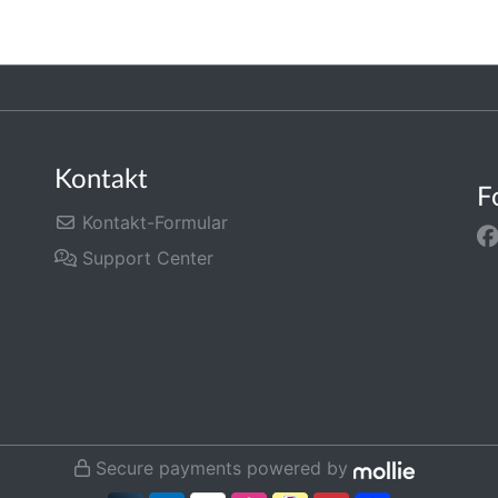
Kontakt
F
Kontakt-Formular
Support Center
Secure payments powered by