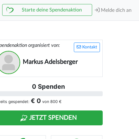
Starte deine Spendenaktion
Melde dich an
pendenaktion organisiert von:
Kontakt
Markus Adelsberger
0 Spenden
€ 0
reits gespendet:
von
800 €
JETZT SPENDEN