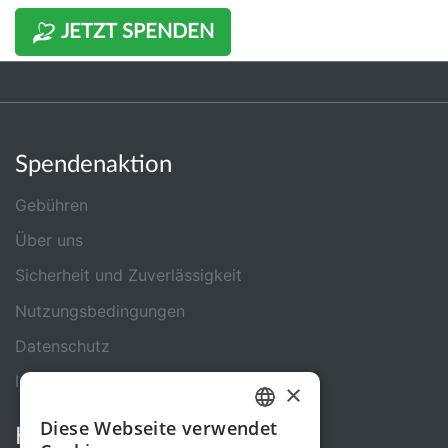
JETZT SPENDEN
Spendenaktion
Gebühren
Über uns
Sicherheit und Zuverlässigkeit
Nutzungsbedingungen
Datenschutz
Impressum
×
Diese Webseite verwendet
Kontakt
GERMAN