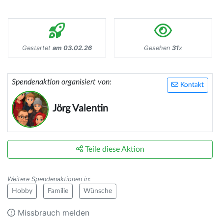
Gestartet
am 03.02.26
Gesehen
31
x
Spendenaktion organisiert von:
Kontakt
Jörg Valentin
Teile diese Aktion
Weitere Spendenaktionen in
:
Hobby
Familie
Wünsche
Missbrauch melden