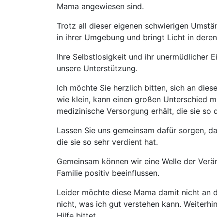
Mama angewiesen sind.
Trotz all dieser eigenen schwierigen Umstän
in ihrer Umgebung und bringt Licht in dere
Ihre Selbstlosigkeit und ihr unermüdlicher 
unsere Unterstützung.
Ich möchte Sie herzlich bitten, sich an dies
wie klein, kann einen großen Unterschied 
medizinische Versorgung erhält, die sie so 
Lassen Sie uns gemeinsam dafür sorgen, das
die sie so sehr verdient hat.
Gemeinsam können wir eine Welle der Verän
Familie positiv beeinflussen.
Leider möchte diese Mama damit nicht an die
nicht, was ich gut verstehen kann. Weiterhin 
Hilfe bittet.