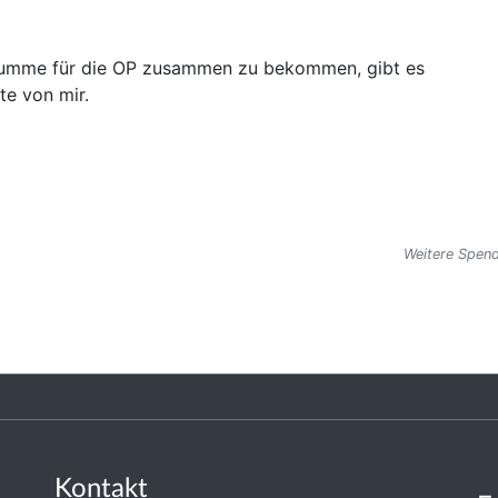
se Summe für die OP zusammen zu bekommen, gibt es
te von mir.
Weitere Spend
Kontakt