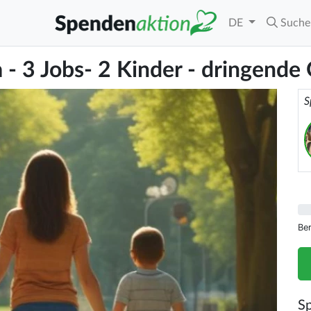
DE
Suche
- 3 Jobs- 2 Kinder - dringende
S
Be
S