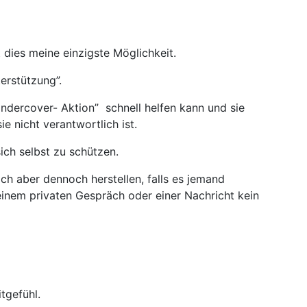
t dies meine einzigste Möglichkeit.
terstützung”.
“Undercover- Aktion” schnell helfen kann und sie
ie nicht verantwortlich ist.
ich selbst zu schützen.
ch aber dennoch herstellen, falls es jemand
 einem privaten Gespräch oder einer Nachricht kein
itgefühl.