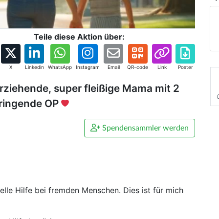
Teile diese Aktion über:
X
Linkedin
WhatsApp
Instagram
Email
QR-code
Link
Poster
erziehende, super fleißige Mama mit 2
 dringende OP
Spendensammler werden
ielle Hilfe bei fremden Menschen. Dies ist für mich