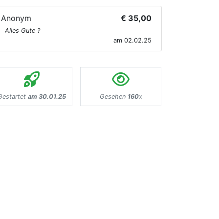
Anonym
€ 35,00
Alles Gute ?
am 02.02.25
Gestartet
am 30.01.25
Gesehen
160
x