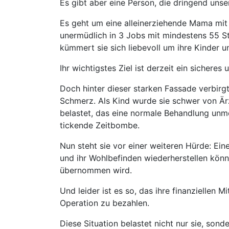
Es gibt aber eine Person, die dringend unse
Es geht um eine alleinerziehende Mama mit 
unermüdlich in 3 Jobs mit mindestens 55 S
kümmert sie sich liebevoll um ihre Kinder 
Ihr wichtigstes Ziel ist derzeit ein sicheres
Doch hinter dieser starken Fassade verbirg
Schmerz. Als Kind wurde sie schwer von Ärz
belastet, das eine normale Behandlung unmö
tickende Zeitbombe.
Nun steht sie vor einer weiteren Hürde: Ein
und ihr Wohlbefinden wiederherstellen könn
übernommen wird.
Und leider ist es so, das ihre finanziellen M
Operation zu bezahlen.
Diese Situation belastet nicht nur sie, sonde