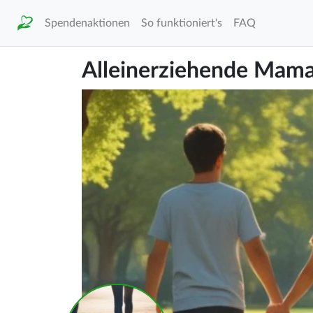
Spendenaktionen
So funktioniert's
FAQ
Alleinerziehende Mama 