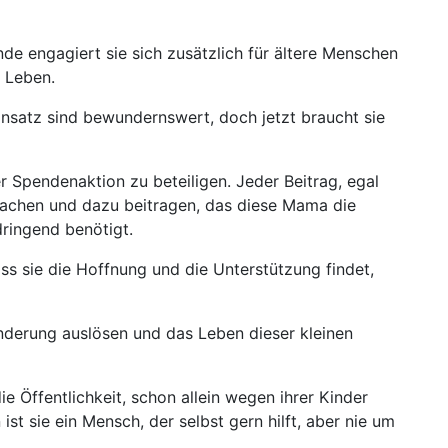
de engagiert sie sich zusätzlich für ältere Menschen
n Leben.
Einsatz sind bewundernswert, doch jetzt braucht sie
er Spendenaktion zu beteiligen. Jeder Beitrag, egal
machen und dazu beitragen, das diese Mama die
dringend benötigt.
s sie die Hoffnung und die Unterstützung findet,
derung auslösen und das Leben dieser kleinen
 Öffentlichkeit, schon allein wegen ihrer Kinder
ist sie ein Mensch, der selbst gern hilft, aber nie um