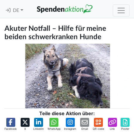
DE
Akuter Notfall – Hilfe für meine
beiden schwerkranken Hunde
Teile diese Aktion über:
Facebook
X
Linkedin
WhatsApp
Instagram
Email
QR-code
Link
Poster