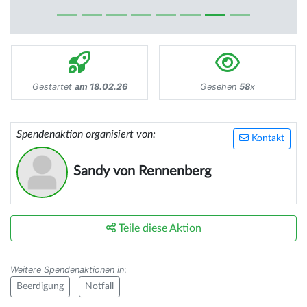
Gestartet
am 18.02.26
Gesehen
58
x
Spendenaktion organisiert von:
Kontakt
Sandy von Rennenberg
Teile diese Aktion
Weitere Spendenaktionen in
:
Beerdigung
Notfall