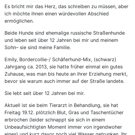
Es bricht mir das Herz, das schreiben zu müssen, aber
ich möchte ihnen einen würdevollen Abschied
ermöglichen.
Beide Hunde sind ehemalige russische Straßenhunde
und leben seit über 12 Jahren bei mir und meinem
Sohn– sie sind meine Familie.
Emily, Bordercollie-/ Schäferhund-Mix, (schwarz)
Jahrgang ca. 2013, sie hatte früher einmal ein gutes
Zuhause, was man bis heute an ihrer Erziehung merkt,
bevor sie warum auch immer auf der Straße landete.
Sie lebt seit über 12 Jahren bei mir.
Aktuell ist sie beim Tierarzt in Behandlung, sie hat
Freitag 19.12. plötzlich Blut, Gras und Taschentücher
erbrochen (leider schnappt sie sich in einem
Unbeaufsichtigten Moment immer von irgendwoher
eines) und kurz davor noch viel Wasser getrunken. Ihr