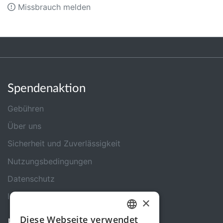
Missbrauch melden
Spendenaktion
Gebühren
Über uns
Sicherheit und Zuverlässigkeit
Nutzungsbedingungen
Datenschutz
Impressum
×
Diese Webseite verwendet
GERMAN