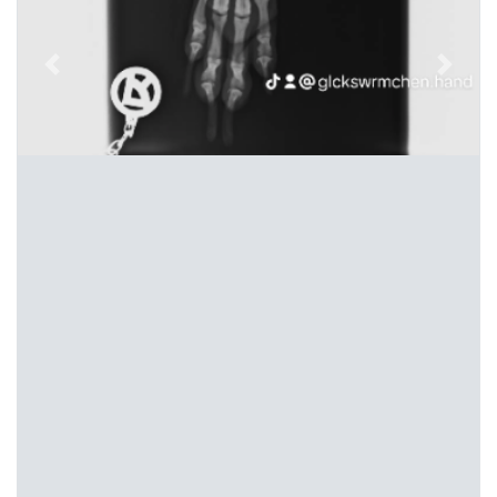
Previous
Next