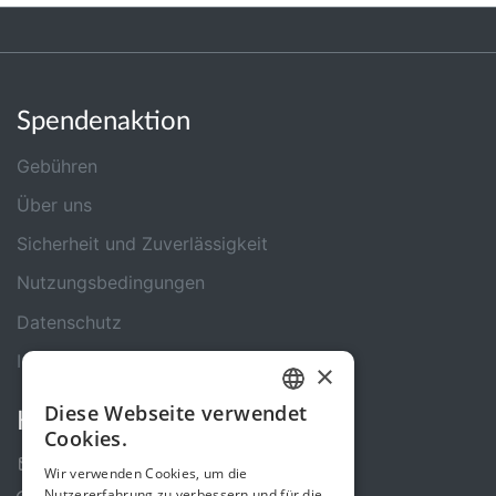
Spendenaktion
Gebühren
Über uns
Sicherheit und Zuverlässigkeit
Nutzungsbedingungen
Datenschutz
Impressum
×
Diese Webseite verwendet
Kontakt
GERMAN
Cookies.
ENGLISH
Kontakt-Formular
Wir verwenden Cookies, um die
Nutzererfahrung zu verbessern und für die