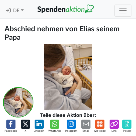
DE
Abschied nehmen von Elias seinem
Papa
Teile diese Aktion über:
Facebook
X
Linkedin
WhatsApp
Instagram
Email
QR-code
Link
Poster