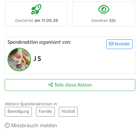
Gestartet
am 11.05.26
Gesehen
23
x
Spendenaktion organisiert von:
Kontakt
J S
Teile diese Aktion
Weitere Spendenaktionen in
:
Beerdigung
Familie
Notfall
Missbrauch melden