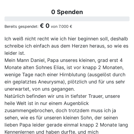
0 Spenden
€ 0
Bereits gespendet:
von
7.000 €
Ich weiß nicht recht wie ich hier beginnen soll, deshalb
schreibe ich einfach aus dem Herzen heraus, so wie es
leider ist.
Mein Mann Daniel, Papa unseres kleinen, grad erst 4
Monate alten Sohnes Elias, ist vor knapp 2 Monaten,
wenige Tage nach einer Hirnblutung (ausgelöst durch
ein geplatztes Aneurysma), plötzlich und für uns sehr
unerwartet, von uns gegangen.
Natürlich befinden wir uns in tiefster Trauer, unsere
heile Welt ist in nur einem Augenblick
zusammengebrochen, doch trotzdem muss ich ja
sehen, wie es für unseren kleinen Sohn, der seinen
lieben Papa leider gerade einmal knapp 2 Monate lang
Kennenlernen und haben durfte, und mich