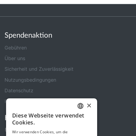
Spendenaktion
Gebühren
Über uns
Sicherheit und Zuverlässigkeit
Nutzungsbedingungen
Datenschutz
Impressum
×
Diese Webseite verwendet
Kontakt
GERMAN
Cookies.
ENGLISH
Kontakt-Formular
Wir verwenden Cookies, um die