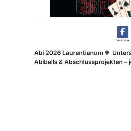
Facebook
Abi 2026 Laurentianum
Unters
Abiballs & Abschlussprojekten – j