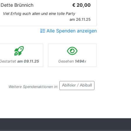
Dette Brünnich
€ 20,00
Viel Erfolg euch allen und eine tolle Party
am 26.11.25
Alle Spenden anzeigen
Gestartet
am 09.11.25
Gesehen
1494
x
Abifeier / Abiball
Weitere Spendenaktionen in
: