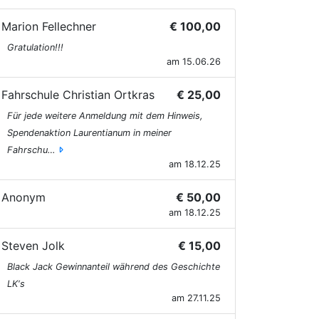
Marion Fellechner
€ 100,00
Gratulation!!!
am 15.06.26
Fahrschule Christian Ortkras
€ 25,00
Für jede weitere Anmeldung mit dem Hinweis,
Spendenaktion Laurentianum in meiner
Fahrschu…
am 18.12.25
Anonym
€ 50,00
am 18.12.25
Steven Jolk
€ 15,00
Black Jack Gewinnanteil während des Geschichte
LK‘s
am 27.11.25