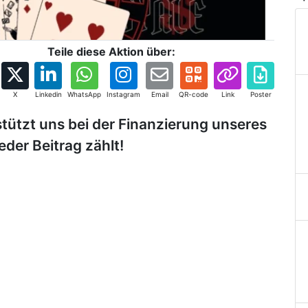
Teile diese Aktion über:
X
Linkedin
WhatsApp
Instagram
Email
QR-code
Link
Poster
tützt uns bei der Finanzierung unseres
eder Beitrag zählt!