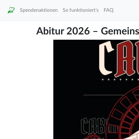
Spendenaktionen
So funktioniert's
FAQ
Abitur 2026 – Gemeins