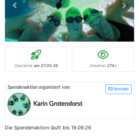
Previous
Next
Gestartet
am 27.05.26
Gesehen
274
x
Spendenaktion organisiert von:
Kontakt
Karin Grotendorst
Die Spendenaktion läuft bis 19.09.26