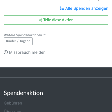
Alle Spenden anzeigen
Teile diese Aktion
Weitere Spendenaktionen in
:
Kinder / Jugend
Missbrauch melden
Spendenaktion
Gebühren
Über uns