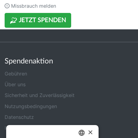
Missbrauch melden
JETZT SPENDEN
Spendenaktion
Gebühren
Über uns
Sicherheit und Zuverlässigkeit
Nutzungsbedingungen
Datenschutz
Impressum
×