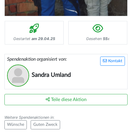
Gestartet
am 29.04.25
Gesehen
55
x
Spendenaktion organisiert von:
Kontakt
Sandra Umland
Teile diese Aktion
Weitere Spendenaktionen in
:
Wünsche
Guten Zweck